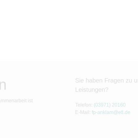
n
Sie haben Fragen zu 
Leistungen?
ammenarbeit ist
Telefon:
(03971) 20160
E-Mail:
fp-anklam@etl.de