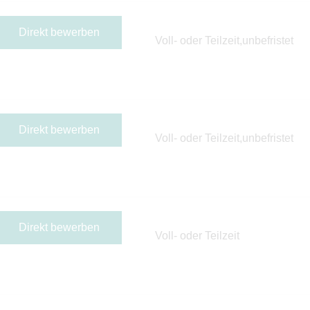
Direkt bewerben
Voll- oder Teilzeit,unbefristet
Direkt bewerben
Voll- oder Teilzeit,unbefristet
Direkt bewerben
Voll- oder Teilzeit