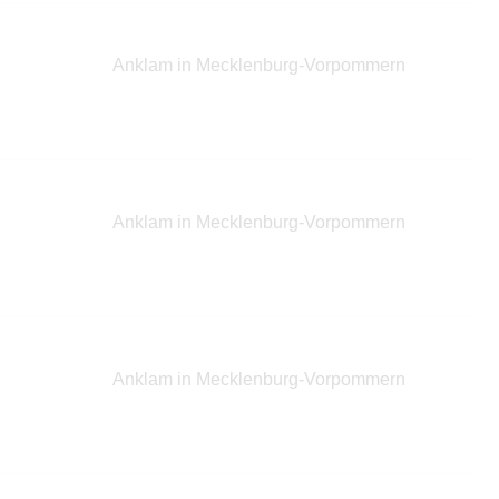
Anklam in Mecklenburg-Vorpommern
Anklam in Mecklenburg-Vorpommern
Anklam in Mecklenburg-Vorpommern