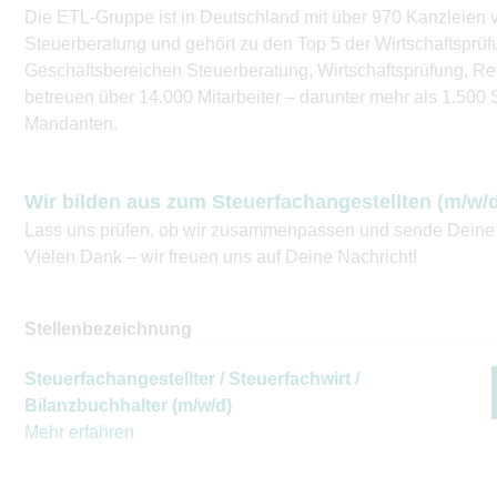
Die ETL-Gruppe ist in Deutschland mit über 970 Kanzleien ve
Steuerberatung und gehört zu den Top 5 der Wirtschaftsprü
Geschäftsbereichen Steuerberatung, Wirtschaftsprüfung, R
betreuen über 14.000 Mitarbeiter – darunter mehr als 1.500
Mandanten.
Wir bilden aus zum Steuerfachangestellten (m/w/
Lass uns prüfen, ob wir zusammenpassen und sende Deine B
Vielen Dank – wir freuen uns auf Deine Nachricht!
Stellenbezeichnung
Steuerfachangestellter / Steuerfachwirt /
Bilanzbuchhalter (m/w/d)
Mehr erfahren