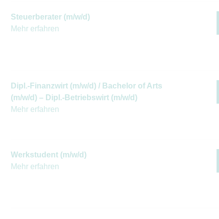
Steuerberater (m/w/d)
Mehr erfahren
Dipl.-Finanzwirt (m/w/d) / Bachelor of Arts
(m/w/d) – Dipl.-Betriebswirt (m/w/d)
Mehr erfahren
Werkstudent (m/w/d)
Mehr erfahren