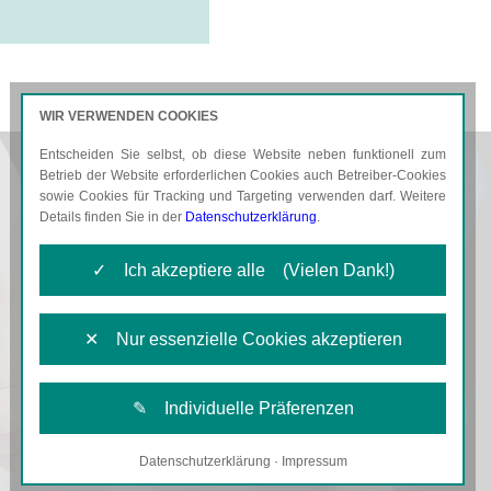
WIR VERWENDEN COOKIES
Entscheiden Sie selbst, ob diese Website neben funktionell zum
AKTUELLES
KARRIERE
Betrieb der Website erforderlichen Cookies auch Betreiber-Cookies
sowie Cookies für Tracking und Targeting verwenden darf. Weitere
Details finden Sie in der
Datenschutzerklärung
.
✓ Ich akzeptiere alle (Vielen Dank!)
✕ Nur essenzielle Cookies akzeptieren
✎ Individuelle Präferenzen
Datenschutzerklärung
·
Impressum
Notwendige Cookies