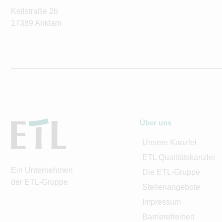
Keilstraße 2b
17389 Anklam
Über uns
Unsere Kanzlei
ETL Qualitätskanzlei
Ein Unternehmen
Die ETL-Gruppe
der ETL-Gruppe
Stellenangebote
Impressum
Barrierefreiheit