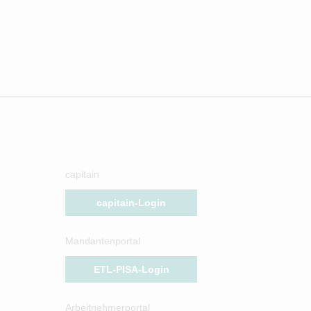
capitain
capitain-Login
Mandantenportal
ETL-PISA-Login
Arbeitnehmerportal