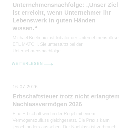
Unternehmensnachfolge: „Unser Ziel
ist erreicht, wenn Unternehmer ihr
Lebenswerk in guten Händen
wissen.“
Michael Brielmaier ist Initiator der Unternehmensbörse
ETL MATCH. Sie unterstützt bei der
Unternehmensnachfolge.
WEITERLESEN
16.07.2026
Erbschaftsteuer trotz nicht erlangtem
Nachlassvermögen 2026
Eine Erbschaft wird in der Regel mit einem
Vermögenszufluss gleichgesetzt. Die Praxis kann
jedoch anders aussehen. Der Nachlass ist verbraucht,
die Konten aufgelöst, die vermeintlichen Erben sind