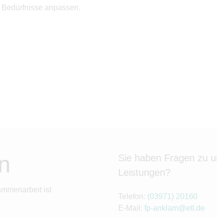
en Bedürfnisse anpassen.
n
Sie haben Fragen zu 
Leistungen?
ammenarbeit ist
Telefon:
(03971) 20160
E-Mail:
fp-anklam@etl.de