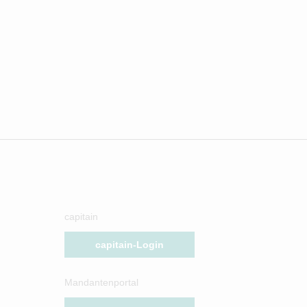
capitain
capitain-Login
Mandantenportal