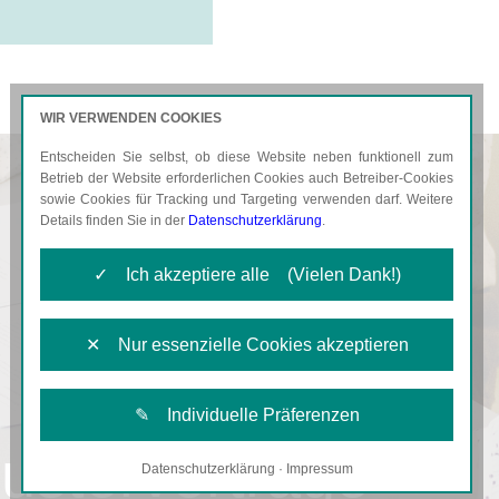
WIR VERWENDEN COOKIES
Entscheiden Sie selbst, ob diese Website neben funktionell zum
AKTUELLES
KARRIERE
Betrieb der Website erforderlichen Cookies auch Betreiber-Cookies
sowie Cookies für Tracking und Targeting verwenden darf. Weitere
Details finden Sie in der
Datenschutzerklärung
.
✓ Ich akzeptiere alle (Vielen Dank!)
✕ Nur essenzielle Cookies akzeptieren
✎ Individuelle Präferenzen
usterverträge
Datenschutzerklärung
·
Impressum
Notwendige Cookies