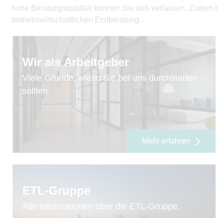
hohe Beratungsqualität können Sie sich verlassen. Zudem bi
betriebswirtschaftlichen Erstberatung.
Wir als Arbeitgeber
Viele Gründe, wieso Sie bei uns durchstarten
sollten.
Mehr erfahren
ETL-Gruppe
Alle Informationen über die ETL-Gruppe.