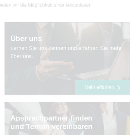
eten wir die Möglichkeit einer kostenlosen
Über uns
Lernen Sie uns kennen und erfahren Sie mehr
über uns.
Mehr erfahren
Ansprechpartner finden
und Termin vereinbaren