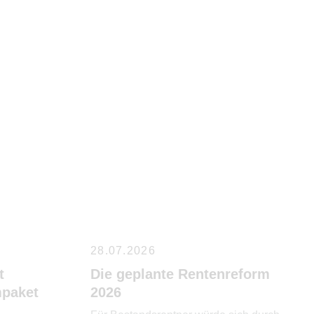
28.07.2026
t
Die geplante Rentenreform
paket
2026