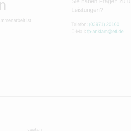
n
Sie haben Fragen zu 
Leistungen?
ammenarbeit ist
Telefon:
(03971) 20160
E-Mail:
fp-anklam@etl.de
capitain