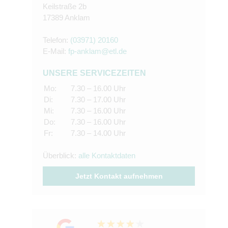
Keilstraße 2b
17389 Anklam
Telefon:
(03971) 20160
E-Mail:
fp-anklam@etl.de
UNSERE SERVICEZEITEN
Mo:
7.30 – 16.00 Uhr
Di:
7.30 – 17.00 Uhr
Mi:
7.30 – 16.00 Uhr
Do:
7.30 – 16.00 Uhr
Fr:
7.30 – 14.00 Uhr
Überblick:
alle Kontaktdaten
Jetzt Kontakt aufnehmen