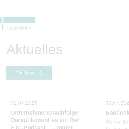
Nachrichten
Aktuelles
Alle News
31.07.2026
30.07.20
Unternehmensnachfolge:
Baudenk
Darauf kommt es an: Der
Wer ein Ba
ETL-Podcast – „Immer
Kosten ste