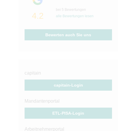
bei 5 Bewertungen
4.2
alle Bewertungen lesen
Bewerten auch Sie uns
capitain
capitain-Login
Mandantenportal
ETL-PISA-Login
Arbeitnehmerportal