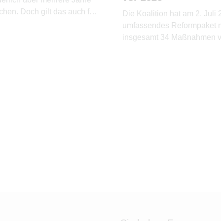
hen. Doch gilt das auch für
Die Koalition hat am 2. Juli
umfassendes Reformpaket m
insgesamt 34 Maßnahmen vo