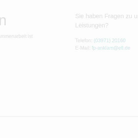
n
Sie haben Fragen zu 
Leistungen?
ammenarbeit ist
Telefon:
(03971) 20160
E-Mail:
fp-anklam@etl.de