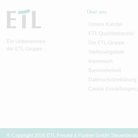
Über uns
Unsere Kanzlei
ETL Qualitätskanzlei
Ein Unternehmen
Die ETL-Gruppe
der ETL-Gruppe
Stellenangebote
Impressum
Barrierefreiheit
Datenschutzerklärung
Cookie-Einstellungen 
© Copyright 2026 ETL Freund & Partner GmbH Steuerberatun