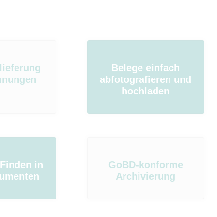
lieferung
Belege einfach
hnungen
abfotografieren und
hochladen
 Finden in
GoBD-konforme
kumenten
Archivierung