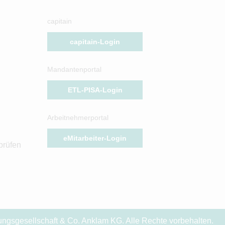
capitain
capitain-Login
Mandantenportal
ETL-PISA-Login
Arbeitnehmerportal
eMitarbeiter-Login
prüfen
gsgesellschaft & Co. Anklam KG. Alle Rechte vorbehalten.