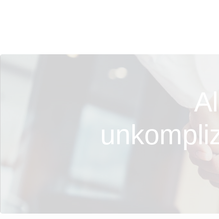
Al
unkompliz